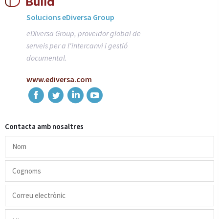
Solucions eDiversa Group
eDiversa Group, proveïdor global de
serveis per a l'intercanvi i gestió
documental.
www.ediversa.com
Contacta amb nosaltres