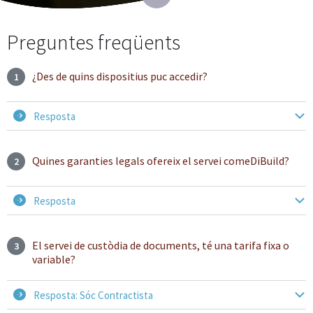
Preguntes freqüents
¿Des de quins dispositius puc accedir?
1
Resposta
Quines garanties legals ofereix el servei comeDiBuild?
2
Resposta
El servei de custòdia de documents, té una tarifa fixa o
3
variable?
Resposta: Sóc Contractista