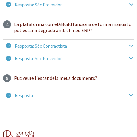
Resposta: Sóc Proveïdor
La plataforma comeDiBuild funciona de forma manual o
4
pot estar integrada amb el meu ERP?
Resposta: Sóc Contractista
Resposta: Sóc Proveïdor
Puc veure l'estat dels meus documents?
5
Resposta