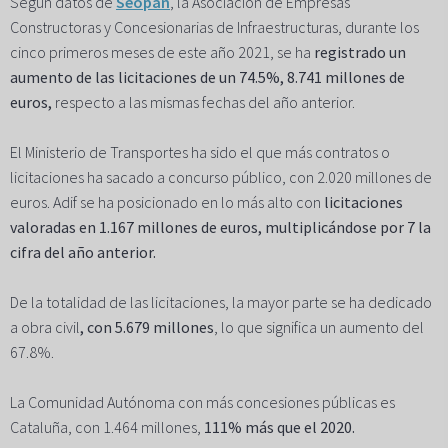
Según datos de
Seopan
, la Asociación de Empresas
Constructoras y Concesionarias de Infraestructuras, durante los
cinco primeros meses de este año 2021, se ha
registrado un
aumento de las licitaciones de un 74.5%, 8.741 millones de
euros,
respecto a las mismas fechas del año anterior.
El Ministerio de Transportes ha sido el que más contratos o
licitaciones ha sacado a concurso público, con 2.020 millones de
euros. Adif se ha posicionado en lo más alto con
licitaciones
valoradas en 1.167 millones de euros, multiplicándose por 7 la
cifra del año anterior.
De la totalidad de las licitaciones, la mayor parte se ha dedicado
a obra civil
, con 5.679 millones
, lo que significa un aumento del
67.8%.
La Comunidad Autónoma con más concesiones públicas es
Cataluña, con 1.464 millones,
111% más que el 2020.