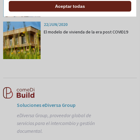
Aceptar todas
22/JUN/2020
El modelo de vivienda de la era post COVID19
Soluciones eDiversa Group
eDiversa Group, proveedor global de
servicios para el intercambio y gestión
documental.