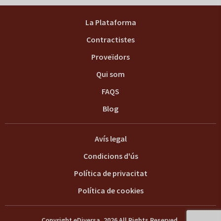
La Plataforma
Contractistes
Proveïdors
Qui som
FAQS
Blog
Avís legal
Condicions d'ús
Política de privacitat
Política de cookies
Copyright eDiversa. 2026 All Rights Reserved.