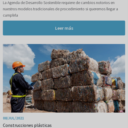
La Agenda de Desarrollo Sostenible requiere de cambios notorios en
nuestros modelos tradicionales de procedimiento si queremos llegar a
cumplirla
Leer más
08/JUL/2021
Construcciones plásticas