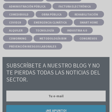
ADMINISTRACIÓN PÚBLICA
FACTURA ELECTRÓNICA
COMEDIBUILD
OBRA PÚBLICA
REHABILITACIÓN
COVID19
EMERGENCIA CLIMÁTICA
SMART HOME
ALQUILER
TECNOLOGÍA
INDUSTRIA 4.0
COWORKING
METODOLOGÍA BIM
CONGRESOS
PREVENCIÓN RIESGOS LABORALES
SUBSCRÍBETE A NUESTRO BLOG Y NO
TE PIERDAS TODAS LAS NOTICIAS DEL
SECTOR.
¡ME APUNTO!