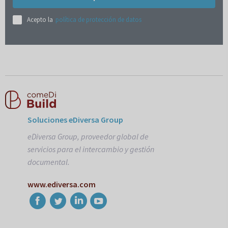
Acepto la
política de protección de datos
Soluciones eDiversa Group
eDiversa Group, proveedor global de
servicios para el intercambio y gestión
documental.
www.ediversa.com