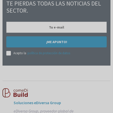
TE PIERDAS TODAS LAS NOTICIAS DEL
SECTOR.
¡ME APUNTO!
Acepto la
política de protección de datos
Soluciones eDiversa Group
eDiversa Group, proveedor global de