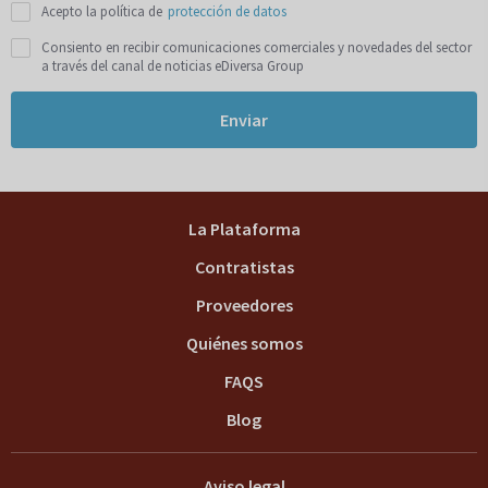
Acepto la política de
protección de datos
Consiento en recibir comunicaciones comerciales y novedades del sector
a través del canal de noticias eDiversa Group
Enviar
La Plataforma
Contratistas
Proveedores
Quiénes somos
FAQS
Blog
Aviso legal