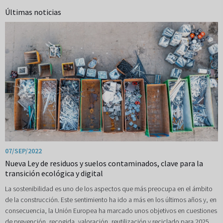
Últimas noticias
07/SEP/2022
Nueva Ley de residuos y suelos contaminados, clave para la
transición ecológica y digital
La sostenibilidad es uno de los aspectos que más preocupa en el ámbito
de la construcción. Este sentimiento ha ido a más en los últimos años y, en
consecuencia, la Unión Europea ha marcado unos objetivos en cuestiones
de prevención, recogida, valoración, reutilización y reciclado para 2025,