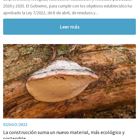
2030 y 2035. El Gobierno, para cumplir con los objetivos establecidos ha
aprobado la Ley 7/2022, de 8 de abril, de residuos y...
Leer más
02/AGO/2022
La construcción suma un nuevo material, más ecológico y
sostenible