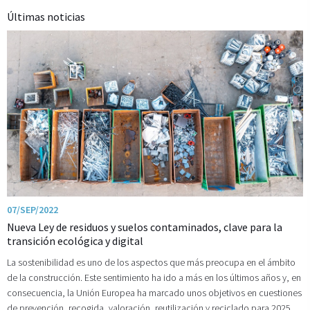
Últimas noticias
07/SEP/2022
Nueva Ley de residuos y suelos contaminados, clave para la
transición ecológica y digital
La sostenibilidad es uno de los aspectos que más preocupa en el ámbito
de la construcción. Este sentimiento ha ido a más en los últimos años y, en
consecuencia, la Unión Europea ha marcado unos objetivos en cuestiones
de prevención, recogida, valoración, reutilización y reciclado para 2025,