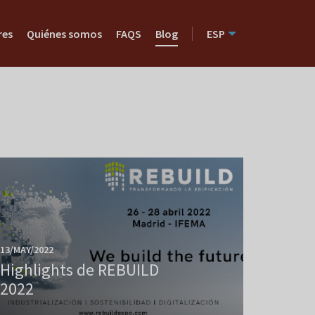
res
Quiénes somos
FAQS
Blog
ESP
13/MAY/2022
Highlights de REBUILD
2022