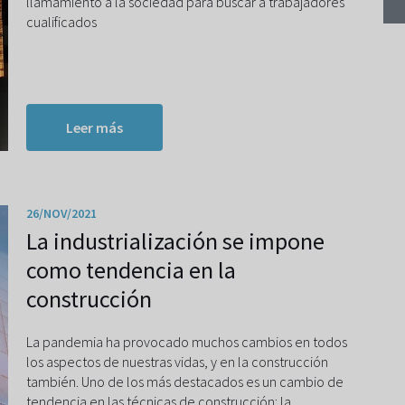
llamamiento a la sociedad para buscar a trabajadores
cualificados
Leer más
26/NOV/2021
La industrialización se impone
como tendencia en la
construcción
La pandemia ha provocado muchos cambios en todos
los aspectos de nuestras vidas, y en la construcción
también. Uno de los más destacados es un cambio de
tendencia en las técnicas de construcción: la