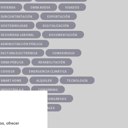
VIVIENDA
OBRA NUEVA
VISADOS
SUBCONTRATACIÓN
EXPORTACIÓN
SOSTENIBILIDAD
DIGITALIZACIÓN
SEGURIDAD LABORAL
DOCUMENTACIÓN
ADMINISTRACIÓN PÚBLICA
FACTURA ELECTRÓNICA
COMEDIBUILD
OBRA PÚBLICA
REHABILITACIÓN
COVID19
EMERGENCIA CLIMÁTICA
SMART HOME
ALQUILER
TECNOLOGÍA
INDUSTRIA 4.0
COWORKING
METODOLOGÍA BIM
CONGRESOS
PREVENCIÓN RIESGOS LABORALES
os, ofrecer