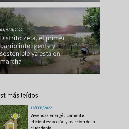
03/MAR/2022
Distrito Zeta, el primer
barrio inteligente y
sostenible ya está en
marcha
st más leídos
18/FEB/2022
Viviendas energéticamente
eficientes: acción y reacción de la
ciudadanía